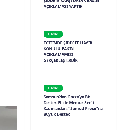
ŞİDDETE KARŞI ORTAK BASIN
AÇIKLAMASI YAPTIK
Haber
EĞİTİMDE ŞİDDETE HAYIR
KONULU BASIN
AÇIKLAMAMIZI
GERÇEKLEŞTİRDİK
Haber
Samsun’dan Gazze’ye Bir
Destek Eli de Memur-Sen’li
Kadınlardan: “Sumud Filosu”na
Büyük Destek