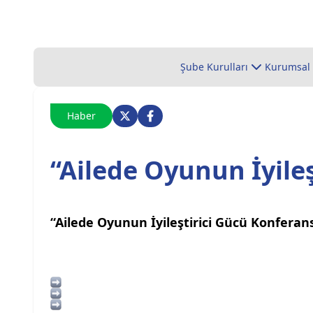
Şube Kurulları
Kurumsal
Haber
“Ailede Oyunun İyile
“Ailede Oyunun İyileştirici Gücü Konferans