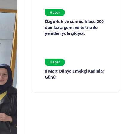
Haber
Özgürlük ve sumud filosu 200
den fazla gemi ve tekne ile
yeniden yola çıkıyor.
Haber
8 Mart Dünya Emekçi Kadınlar
Günü