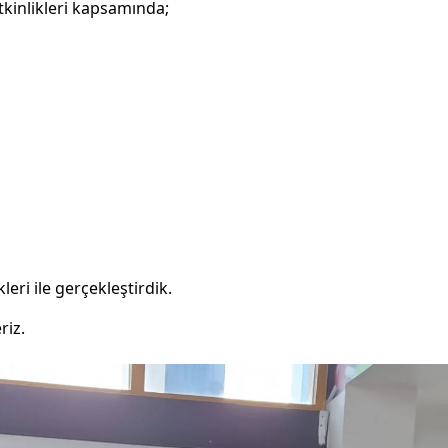
tkinlikleri kapsamında;
ri ile gerçekleştirdik.
riz.