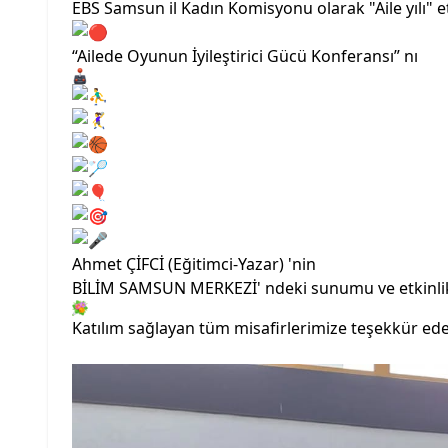
EBS Samsun il Kadın Komisyonu olarak "Aile yılı" e
“Ailede Oyunun İyileştirici Gücü Konferansı” nı
Ahmet ÇİFCİ (Eğitimci-Yazar) 'nin
BİLİM SAMSUN MERKEZİ' ndeki sunumu ve etkinlikle
Katılım sağlayan tüm misafirlerimize teşekkür ede