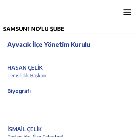
SAMSUN1 NO'LU ŞUBE
Ayvacık İlçe Yönetim Kurulu
HASAN ÇELİK
Temsilcilik Başkanı
Biyografi
İSMAİL ÇELİK