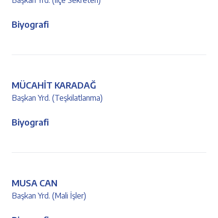
Başkan Yrd. (İlçe Sekreteri)
Biyografi
MÜCAHİT KARADAĞ
Başkan Yrd. (Teşkilatlanma)
Biyografi
MUSA CAN
Başkan Yrd. (Mali İşler)