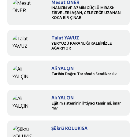
Mesut ÖNER
İNANCIN VE AZMİN GÜÇLÜ MİRASI:
ZİRVELERİ AŞAN, GELECEĞE UZANAN
KOCA BİR ÇINAR
Talat YAVUZ
YERYÜZÜ KARANLIĞI KALBİNİZLE
AĞARIYOR
Ali YALÇIN
Tarihin Doğru Tarafında Sendikacılık
Ali YALÇIN
Eğitim sisteminin ihtiyacı tamir mi, imar
mı?
Şükrü KOLUKISA