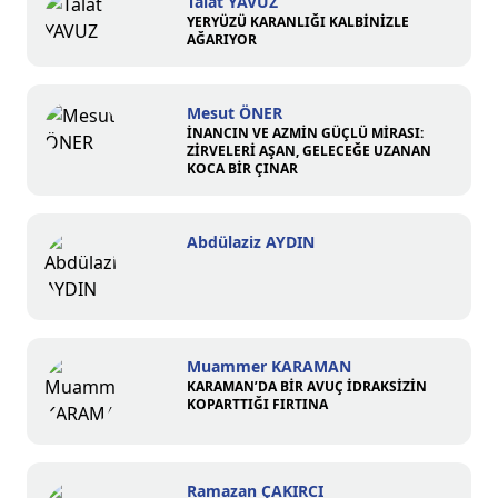
Talat YAVUZ
YERYÜZÜ KARANLIĞI KALBİNİZLE
AĞARIYOR
Mesut ÖNER
İNANCIN VE AZMİN GÜÇLÜ MİRASI:
ZİRVELERİ AŞAN, GELECEĞE UZANAN
KOCA BİR ÇINAR
Abdülaziz AYDIN
Muammer KARAMAN
KARAMAN’DA BİR AVUÇ İDRAKSİZİN
KOPARTTIĞI FIRTINA
Ramazan ÇAKIRCI