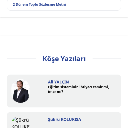
2 Dönem Toplu Sözlesme Metni
Köşe Yazıları
Ali YALÇIN
Eğitim sisteminin ihtiyacı tamir mi,
imar mı?
Şükrü KOLUKISA