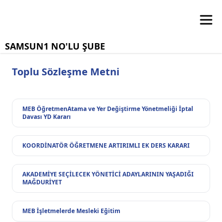
SAMSUN1 NO'LU ŞUBE
Toplu Sözleşme Metni
MEB ÖğretmenAtama ve Yer Değiştirme Yönetmeliği İptal
Davası YD Kararı
KOORDİNATÖR ÖĞRETMENE ARTIRIMLI EK DERS KARARI
AKADEMİYE SEÇİLECEK YÖNETİCİ ADAYLARININ YAŞADIĞI
MAĞDURİYET
MEB İşletmelerde Mesleki Eğitim