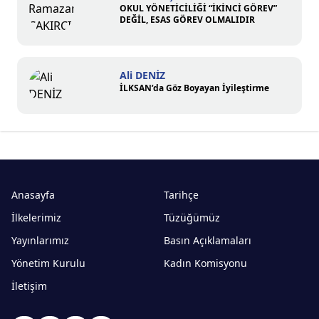
OKUL YÖNETİCİLİĞİ “İKİNCİ GÖREV”
DEĞİL, ESAS GÖREV OLMALIDIR
Ali DENİZ
İLKSAN’da Göz Boyayan İyileştirme
Anasayfa
Tarihçe
İlkelerimiz
Tüzüğümüz
Yayınlarımız
Basın Açıklamaları
Yönetim Kurulu
Kadın Komisyonu
İletişim