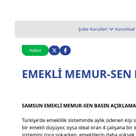
Şube Kurulları
Kurumsal
Haber
EMEKLİ MEMUR-SEN 
SAMSUN EMEKLİ MEMUR-SEN BASIN AÇIKLAMA
Türkiye'de emeklilik sisteminde aylık ödenen kişi s
bir emekli düşüyor, oysa ideal oran 4 çalışana bi
sistemini zora sokarken, emeklilerin daha yüksek