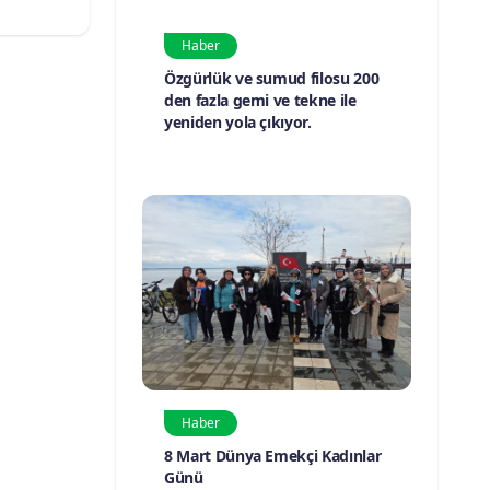
Haber
Özgürlük ve sumud filosu 200
den fazla gemi ve tekne ile
yeniden yola çıkıyor.
Haber
8 Mart Dünya Emekçi Kadınlar
Günü