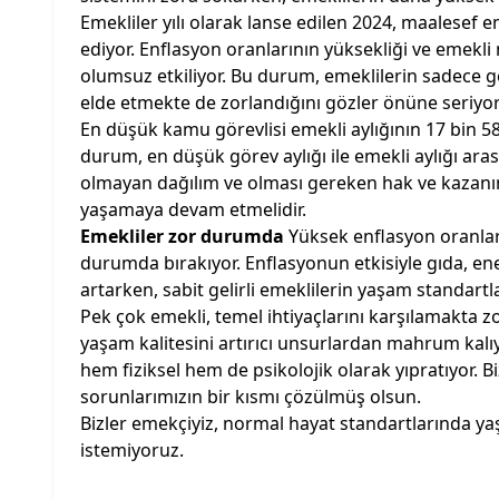
Emekliler yılı olarak lanse edilen 2024, maalesef
ediyor. Enflasyon oranlarının yüksekliği ve emekli 
olumsuz etkiliyor. Bu durum, emeklilerin sadece 
elde etmekte de zorlandığını gözler önüne seriyor
En düşük kamu görevlisi emekli aylığının 17 bin 5
durum, en düşük görev aylığı ile emekli aylığı ara
olmayan dağılım ve olması gereken hak ve kazanıml
yaşamaya devam etmelidir.
Emekliler zor durumda
Yüksek enflasyon oranlar
durumda bırakıyor. Enflasyonun etkisiyle gıda, ene
artarken, sabit gelirli emeklilerin yaşam standart
Pek çok emekli, temel ihtiyaçlarını karşılamakta zo
yaşam kalitesini artırıcı unsurlardan mahrum kalıy
hem fiziksel hem de psikolojik olarak yıpratıyor. Bi
sorunlarımızın bir kısmı çözülmüş olsun.
Bizler emekçiyiz, normal hayat standartlarında 
istemiyoruz.