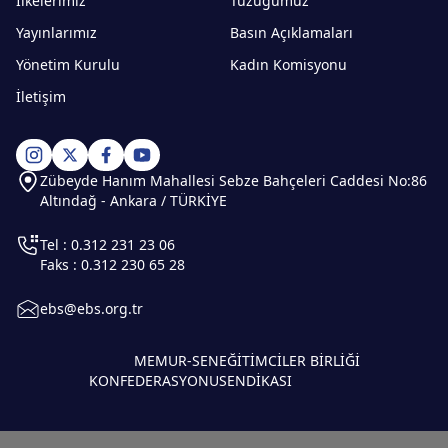
İlkelerimiz
Tüzüğümüz
Yayınlarımız
Basın Açıklamaları
Yönetim Kurulu
Kadın Komisyonu
İletişim
Zübeyde Hanım Mahallesi Sebze Bahçeleri Caddesi No:86
Altındağ - Ankara / TÜRKİYE
Tel : 0.312 231 23 06
Faks : 0.312 230 65 28
ebs@ebs.org.tr
MEMUR-SEN
EĞİTİMCİLER BİRLİĞİ
KONFEDERASYONU
SENDİKASI