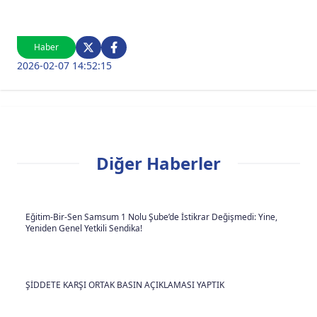
Haber
2026-02-07 14:52:15
Diğer Haberler
Eğitim-Bir-Sen Samsum 1 Nolu Şube’de İstikrar Değişmedi: Yine,
Yeniden Genel Yetkili Sendika!
ŞİDDETE KARŞI ORTAK BASIN AÇIKLAMASI YAPTIK