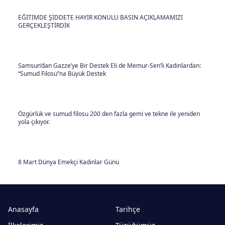
EĞİTİMDE ŞİDDETE HAYIR KONULU BASIN AÇIKLAMAMIZI
GERÇEKLEŞTİRDİK
Samsun’dan Gazze’ye Bir Destek Eli de Memur-Sen’li Kadınlardan:
“Sumud Filosu”na Büyük Destek
Özgürlük ve sumud filosu 200 den fazla gemi ve tekne ile yeniden
yola çıkıyor.
8 Mart Dünya Emekçi Kadınlar Günü
Anasayfa
Tarihçe