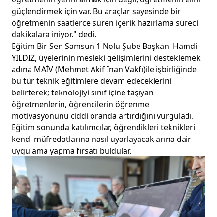
güçlendirmek için var. Bu araçlar sayesinde bir
öğretmenin saatlerce süren içerik hazırlama süreci
dakikalara iniyor." dedi.
Eğitim Bir-Sen Samsun 1 Nolu Şube Başkanı Hamdi
YILDIZ, üyelerinin mesleki gelişimlerini desteklemek
adına MAİV (Mehmet Akif İnan Vakfı)ile işbirliğinde
bu tür teknik eğitimlere devam edeceklerini
belirterek; teknolojiyi sınıf içine taşıyan
öğretmenlerin, öğrencilerin öğrenme
motivasyonunu ciddi oranda artırdığını vurguladı.
Eğitim sonunda katılımcılar, öğrendikleri teknikleri
kendi müfredatlarına nasıl uyarlayacaklarına dair
uygulama yapma fırsatı buldular.