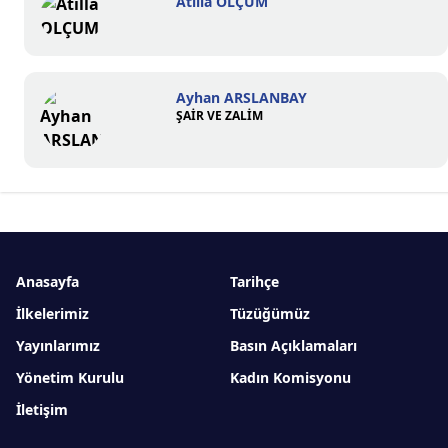
Atilla OLÇUM
Ayhan ARSLANBAY
ŞAİR VE ZALİM
Anasayfa
Tarihçe
İlkelerimiz
Tüzüğümüz
Yayınlarımız
Basın Açıklamaları
Yönetim Kurulu
Kadın Komisyonu
İletişim