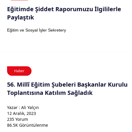
Eğitimde Şiddet Raporumuzu İlgililerle
Paylaştık
Eğitim ve Sosyal İşler Sekretery
Haber
56. Millî Eğitim Şubeleri Başkanlar Kurulu
Toplantısına Katılım Sağladık
Yazar : Ali Yalçın
12 Aralık, 2023
235 Yorum
86.5K Görüntülenme