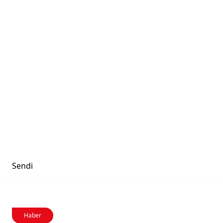
Sendi
Haber