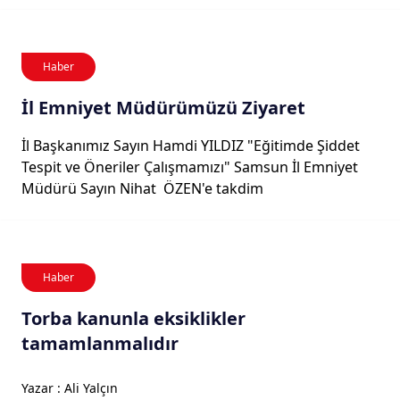
Haber
İl Emniyet Müdürümüzü Ziyaret
İl Başkanımız Sayın Hamdi YILDIZ "Eğitimde Şiddet
Tespit ve Öneriler Çalışmamızı" Samsun İl Emniyet
Müdürü Sayın Nihat ÖZEN'e takdim
Haber
Torba kanunla eksiklikler
tamamlanmalıdır
Yazar : Ali Yalçın