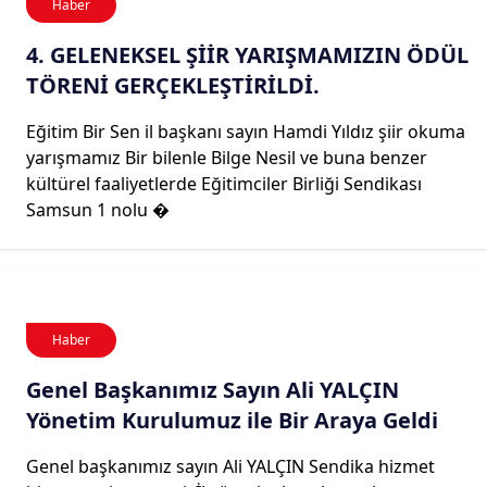
Haber
4. GELENEKSEL ŞİİR YARIŞMAMIZIN ÖDÜL
TÖRENİ GERÇEKLEŞTİRİLDİ.
Eğitim Bir Sen il başkanı sayın Hamdi Yıldız şiir okuma
yarışmamız Bir bilenle Bilge Nesil ve buna benzer
kültürel faaliyetlerde Eğitimciler Birliği Sendikası
Samsun 1 nolu �
Haber
Genel Başkanımız Sayın Ali YALÇIN
Yönetim Kurulumuz ile Bir Araya Geldi
Genel başkanımız sayın Ali YALÇIN Sendika hizmet